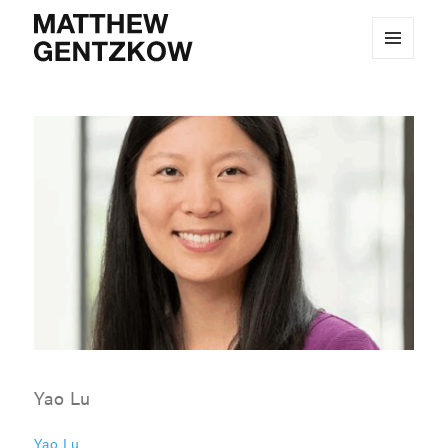
MENU
MATTHEW GENTZKOW
AND
WIDGETS
Yao Lu
Yao Lu